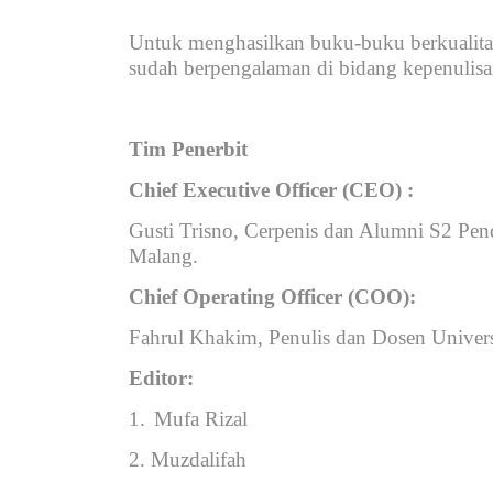
Untuk menghasilkan buku-buku berkualitas,
sudah berpengalaman di bidang kepenulisa
Tim Penerbit
Chief Executive Officer (CEO) :
Gusti Trisno,
Cerpenis dan Alumni S2 Pend
Malang.
Chief Operating Officer (COO):
F
ahrul Khakim,
Penulis dan Dosen Univers
Editor:
1.
Mufa Rizal
2. Muzdalifah