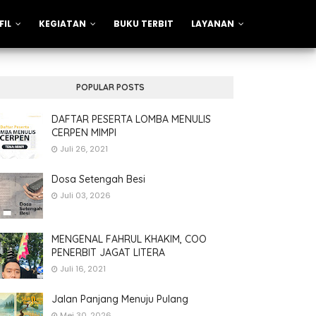
FIL
KEGIATAN
BUKU TERBIT
LAYANAN
POPULAR POSTS
DAFTAR PESERTA LOMBA MENULIS
CERPEN MIMPI
Juli 26, 2021
Dosa Setengah Besi
Juli 03, 2026
MENGENAL FAHRUL KHAKIM, COO
PENERBIT JAGAT LITERA
Juli 16, 2021
Jalan Panjang Menuju Pulang
Mei 30, 2026