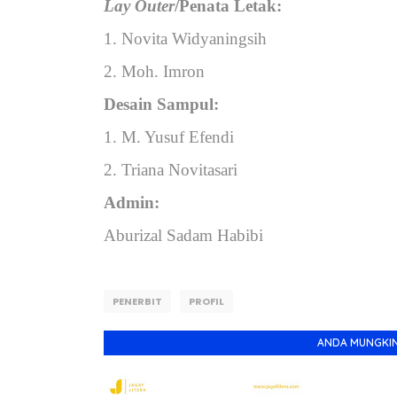
Lay Outer
/Penata Letak:
1. Novita Widyaningsih
2. Moh. Imron
Desain Sampul:
1. M. Yusuf Efendi
2. Triana Novitasari
Admin:
Aburizal Sadam Habibi
PENERBIT
PROFIL
ANDA MUNGKIN