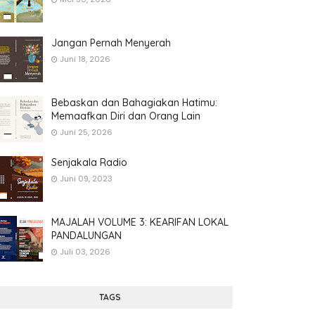
Jangan Pernah Menyerah
Juni 18, 2026
Bebaskan dan Bahagiakan Hatimu:
Memaafkan Diri dan Orang Lain
Juni 25, 2026
Senjakala Radio
Juni 09, 2023
MAJALAH VOLUME 3: KEARIFAN LOKAL
PANDALUNGAN
Juli 03, 2026
TAGS