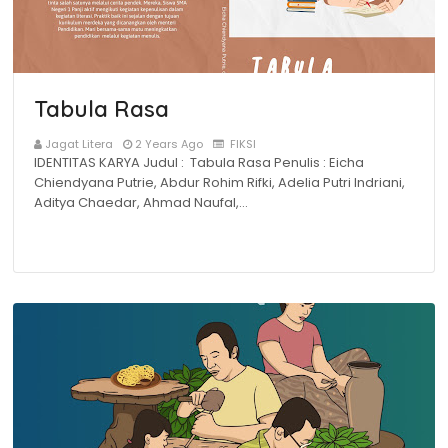
Tabula Rasa
Jagat Litera
2 Years Ago
FIKSI
IDENTITAS KARYA Judul : Tabula Rasa Penulis : Eicha
Chiendyana Putrie, Abdur Rohim Rifki, Adelia Putri Indriani,
Aditya Chaedar, Ahmad Naufal,…