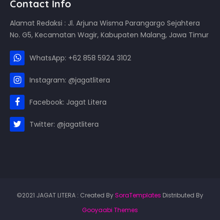
Contact Info
Alamat Redaksi : Jl. Arjuna Wisma Parangargo Sejahtera
No. G5, Kecamatan Wagir, Kabupaten Malang, Jawa Timur
WhatsApp: +62 858 5924 3102
Instagram: @jagatlitera
Facebook: Jagat Litera
Twitter: @jagatlitera
©2021 JAGAT LITERA : Created By
SoraTemplates
Distributed By
Gooyaabi Themes