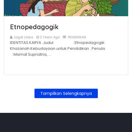
Etnopedagogik
Jagat Litera
2 Years Ago
PENDIDIKAN
IDENTITAS KARYA Judul : Etnopedagogik:
Khazanah Kebudayaan untuk Pendidikan . Penulis
: Mamat Supriatna, …
Tampilkan Selengkapnya