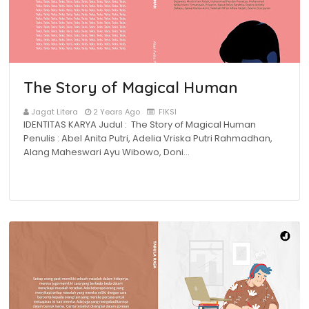
The Story of Magical Human
Jagat Litera
2 Years Ago
FIKSI
IDENTITAS KARYA Judul : The Story of Magical Human
Penulis : Abel Anita Putri, Adelia Vriska Putri Rahmadhan,
Alang Maheswari Ayu Wibowo, Doni…