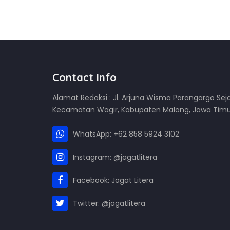
Contact Info
Alamat Redaksi : Jl. Arjuna Wisma Parangargo Sej
Kecamatan Wagir, Kabupaten Malang, Jawa Tim
WhatsApp: +62 858 5924 3102
Instagram: @jagatlitera
Facebook: Jagat Litera
Twitter: @jagatlitera