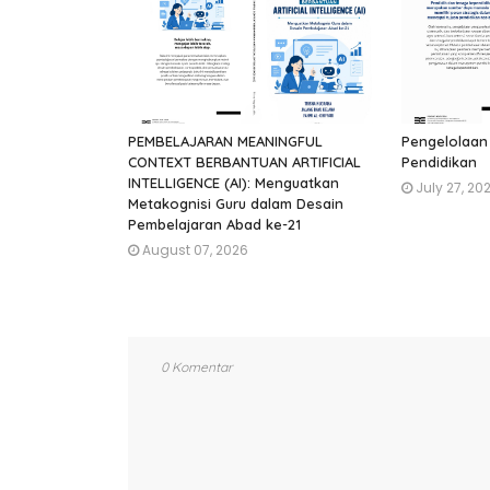
PEMBELAJARAN MEANINGFUL
Pengelolaan
CONTEXT BERBANTUAN ARTIFICIAL
Pendidikan
INTELLIGENCE (AI): Menguatkan
July 27, 20
Metakognisi Guru dalam Desain
Pembelajaran Abad ke-21
August 07, 2026
0 Komentar