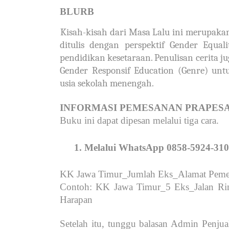
BLURB
Kisah-kisah dari Masa Lalu ini merupakan
ditulis dengan perspektif Gender Equali
pendidikan kesetaraan. Penulisan cerita 
Gender Responsif Education (Genre) un
usia sekolah menengah.
INFORMASI PEMESANAN PRAPES
Buku ini dapat dipesan melalui tiga cara.
Melalui WhatsApp 0858-5924-3102
KK Jawa Timur_Jumlah Eks_Alamat Peme
Contoh: KK Jawa Timur_5 Eks_Jalan Rin
Harapan
Setelah itu, tunggu balasan Admin Penju