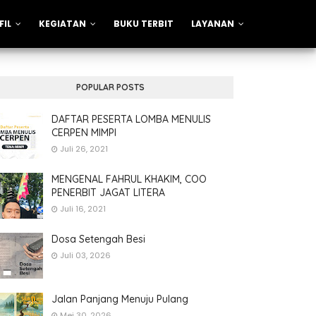
FIL
KEGIATAN
BUKU TERBIT
LAYANAN
POPULAR POSTS
DAFTAR PESERTA LOMBA MENULIS
CERPEN MIMPI
Juli 26, 2021
MENGENAL FAHRUL KHAKIM, COO
PENERBIT JAGAT LITERA
Juli 16, 2021
Dosa Setengah Besi
Juli 03, 2026
Jalan Panjang Menuju Pulang
Mei 30, 2026