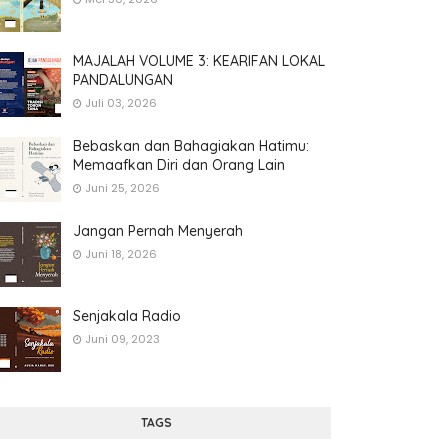
MAJALAH VOLUME 3: KEARIFAN LOKAL
PANDALUNGAN
Juli 03, 2026
Bebaskan dan Bahagiakan Hatimu:
Memaafkan Diri dan Orang Lain
Juni 25, 2026
Jangan Pernah Menyerah
Juni 18, 2026
Senjakala Radio
Juni 09, 2023
TAGS