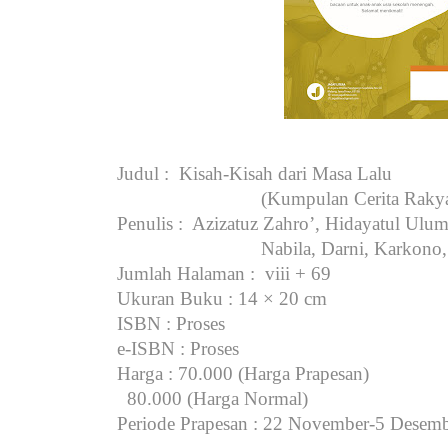
Judul
: Kisah-Kisah dari Masa Lalu
(Kumpulan Cerita Rakya
Penulis
: Azizatuz Zahro’, Hidayatul Ulum
Nabila, Darni, Karkono
Jumlah Halaman
: viii + 69
Ukuran Buku
: 14 × 20 cm
ISBN
: Proses
e-ISBN
: Proses
Harga
: 70.000 (Harga Prapesan)
80.000 (Harga Normal)
Periode Prapesan
: 22 November-5 Desem