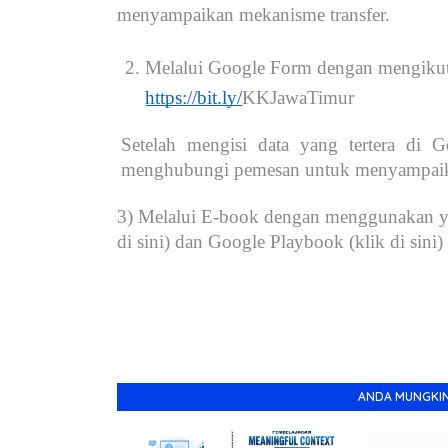
menyampaikan mekanisme transfer.
Melalui Google Form dengan mengikuti
https://bit.ly/
KKJawaTimur
Setelah mengisi data yang tertera di 
menghubungi pemesan untuk menyampaika
3) Melalui E-book dengan menggunakan ya
di sini) dan Google Playbook (klik di sini)
ANDA MUNGKIN