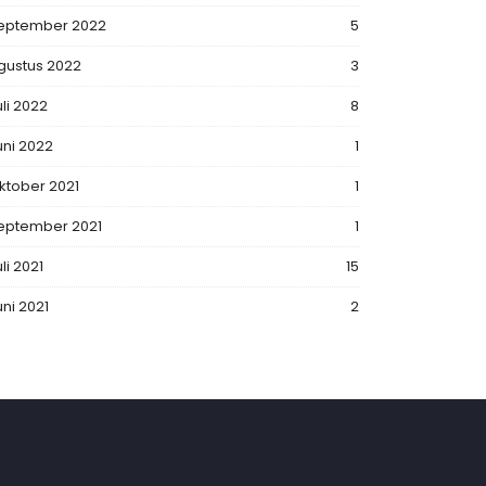
eptember 2022
5
gustus 2022
3
uli 2022
8
uni 2022
1
ktober 2021
1
eptember 2021
1
li 2021
15
uni 2021
2