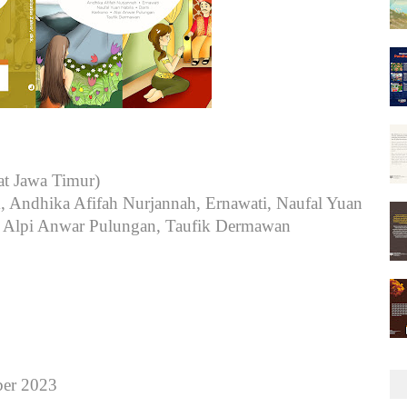
t Jawa Timur)
, Andhika Afifah Nurjannah, Ernawati, Naufal Yuan
, Alpi Anwar Pulungan, Taufik Dermawan
ber 2023