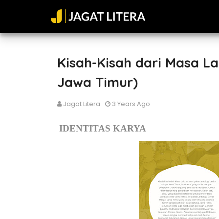
Kisah-Kisah dari Masa L
Jawa Timur)
Jagat Litera
3 Years Ago
IDENTITAS KARYA