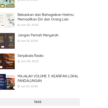
Bebaskan dan Bahagiakan Hatimu:
Memaafkan Diri dan Orang Lain
Juni 25, 2026
Jangan Pernah Menyerah
Juni 18, 2026
Senjakala Radio
Juni 09, 2023
MAJALAH VOLUME 3: KEARIFAN LOKAL
PANDALUNGAN
Juli 03, 2026
TAGS