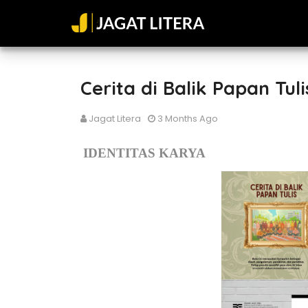
Cerita di Balik Papan Tuli
Jagat Litera
3 Months Ago
IDENTITAS KARYA