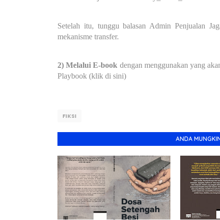
Setelah itu, tunggu balasan Admin Penjualan J
mekanisme transfer.
2) Melalui E-book
dengan menggunakan yang akan d
Playbook (klik di sini)
FIKSI
ANDA MUNGKIN