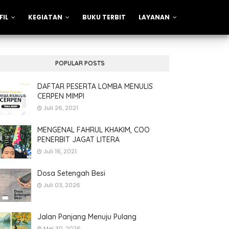
FIL
KEGIATAN
BUKU TERBIT
LAYANAN
POPULAR POSTS
DAFTAR PESERTA LOMBA MENULIS
CERPEN MIMPI
Juli 26, 2021
MENGENAL FAHRUL KHAKIM, COO
PENERBIT JAGAT LITERA
Juli 16, 2021
Dosa Setengah Besi
Juli 03, 2026
Jalan Panjang Menuju Pulang
Mei 30, 2026