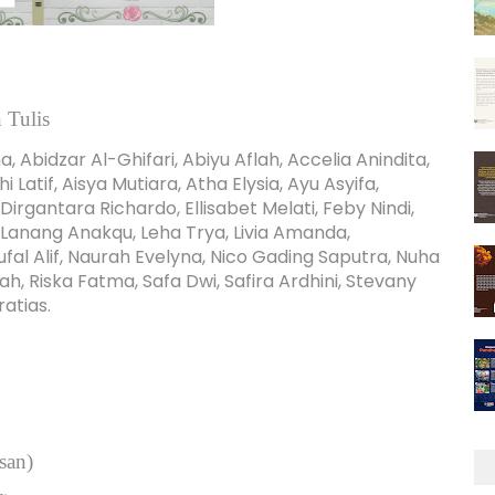
 Tulis
Abidzar Al-Ghifari, Abiyu Aflah, Accelia Anindita,
Latif, Aisya Mutiara, Atha Elysia, Ayu Asyifa,
irgantara Richardo, Ellisabet Melati, Feby Nindi,
, Lanang Anakqu, Leha Trya, Livia Amanda,
Alif, Naurah Evelyna, Nico Gading Saputra, Nuha
ah, Riska Fatma, Safa Dwi, Safira Ardhini, Stevany
atias.
san)