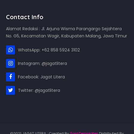
Contact Info
Alamat Redaksi : Jl. Arjuna Wisma Parangargo Sejahtera
No. G5, Kecamatan Wagir, Kabupaten Malang, Jawa Timur
WhatsApp: +62 858 5924 3102
Instagram: @jagatlitera
Facebook: Jagat Litera
Twitter: @jagatlitera
©2021 JAGAT LITERA : Created By
SoraTemplates
Distributed By