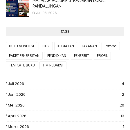
MAJALAH VOLUME 3: KEARIFAN LOKAL
PANDALUNGAN
Juli 03, 2026
TAGS
BUKU NONFIKSI
FIKSI
KEGIATAN
LAYANAN
lomba
PAKET PENERBITAN
PENDIDIKAN
PENERBIT
PROFIL
TEMPLATE BUKU
TIM REDAKSI
Juli 2026
4
Juni 2026
2
Mei 2026
20
April 2026
13
Maret 2026
1