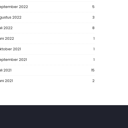
eptember 2022
5
gustus 2022
3
uli 2022
8
uni 2022
1
ktober 2021
1
eptember 2021
1
li 2021
15
uni 2021
2