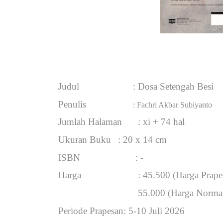
Judul
: Dosa Setengah Besi
Penulis
: Fachri Akbar Subiyanto
Jumlah Halaman
: xi + 74 hal
Ukuran Buku
: 20 x 14 cm
ISBN
: -
Harga
: 45.500 (Harga Prape
   55.000 
(Harga Norma
Periode Prapesan
: 5-10 Juli 2026 