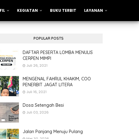
FIL
KEGIATAN
BUKU TERBIT
LAYANAN
POPULAR POSTS
DAFTAR PESERTA LOMBA MENULIS
CERPEN MIMPI
Juli 26, 2021
MENGENAL FAHRUL KHAKIM, COO
PENERBIT JAGAT LITERA
Juli 16, 2021
Dosa Setengah Besi
Juli 03, 2026
Jalan Panjang Menuju Pulang
Mei 30, 2026