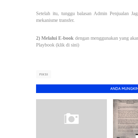
Setelah itu, tunggu balasan Admin Penjualan J
mekanisme transfer.
2) Melalui E-book
dengan menggunakan yang akan d
Playbook (klik di sini)
FIKSI
ANDA MUNGKIN