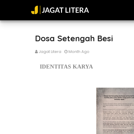
Dosa Setengah Besi
Jagat Litera
Month Ago
IDENTITAS KARYA