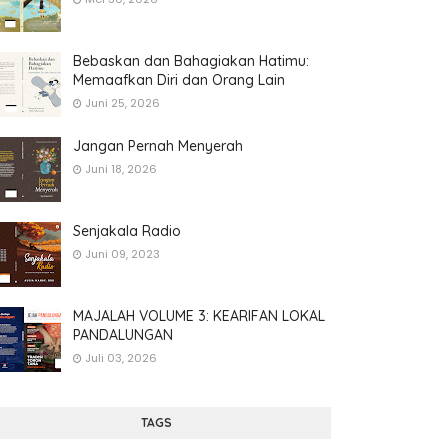
Bebaskan dan Bahagiakan Hatimu:
Memaafkan Diri dan Orang Lain
Juni 25, 2026
Jangan Pernah Menyerah
Juni 18, 2026
Senjakala Radio
Juni 09, 2023
MAJALAH VOLUME 3: KEARIFAN LOKAL
PANDALUNGAN
Juli 03, 2026
TAGS