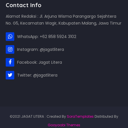
Contact Info
Alamat Redaksi : Jl. Arjuna Wisma Parangargo Sejahtera
No. G5, Kecamatan Wagir, Kabupaten Malang, Jawa Timur
WhatsApp: +62 858 5924 3102
Instagram: @jagatlitera
Facebook: Jagat Litera
Twitter: @jagatlitera
©2021 JAGAT LITERA : Created By
SoraTemplates
Distributed By
Gooyaabi Themes