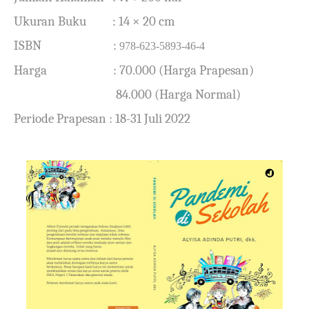
Ukuran Buku
:
14 ×
20 cm
ISBN
:
978-623-5893-46-4
Harga
: 70.000 (Harga Prapesan)
84.000 (Harga Normal)
Periode Prapesan
: 18-31 Juli 2022