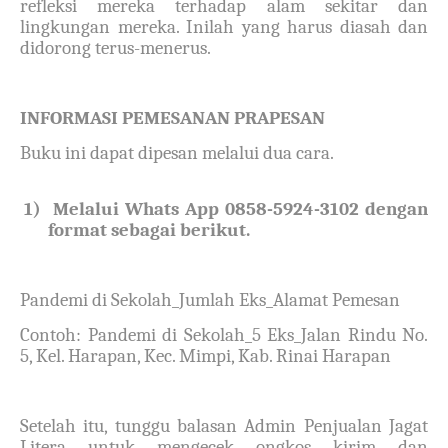
refleksi mereka terhadap alam sekitar dan
lingkungan mereka. Inilah yang harus diasah dan
didorong terus-menerus.
INFORMASI PEMESANAN PRAPESAN
Buku ini dapat dipesan melalui dua cara.
1)
Melalui Whats App 0858-5924-3102 dengan
format sebagai berikut.
Pandemi di Sekolah_Jumlah Eks_Alamat Pemesan
Contoh: Pandemi di Sekolah_5 Eks_Jalan Rindu No.
5, Kel. Harapan, Kec. Mimpi, Kab. Rinai Harapan
Setelah itu, tunggu balasan Admin Penjualan Jagat
Litera untuk mengecek ongkos kirim dan