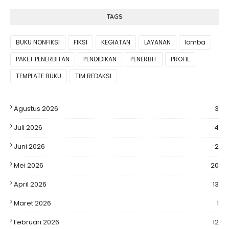
TAGS
BUKU NONFIKSI
FIKSI
KEGIATAN
LAYANAN
lomba
PAKET PENERBITAN
PENDIDIKAN
PENERBIT
PROFIL
TEMPLATE BUKU
TIM REDAKSI
Agustus 2026
3
Juli 2026
4
Juni 2026
2
Mei 2026
20
April 2026
13
Maret 2026
1
Februari 2026
12