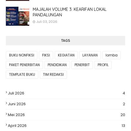
MAJALAH VOLUME 3: KEARIFAN LOKAL
PANDALUNGAN
Juli 03, 2026
TAGS
BUKU NONFIKSI
FIKSI
KEGIATAN
LAYANAN
lomba
PAKET PENERBITAN
PENDIDIKAN
PENERBIT
PROFIL
TEMPLATE BUKU
TIM REDAKSI
Juli 2026
4
Juni 2026
2
Mei 2026
20
April 2026
13