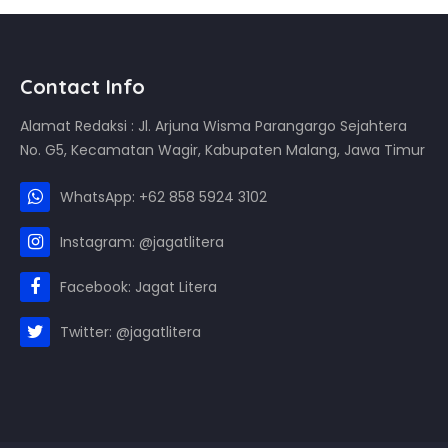
Contact Info
Alamat Redaksi : Jl. Arjuna Wisma Parangargo Sejahtera
No. G5, Kecamatan Wagir, Kabupaten Malang, Jawa Timur
WhatsApp: +62 858 5924 3102
Instagram: @jagatlitera
Facebook: Jagat Litera
Twitter: @jagatlitera