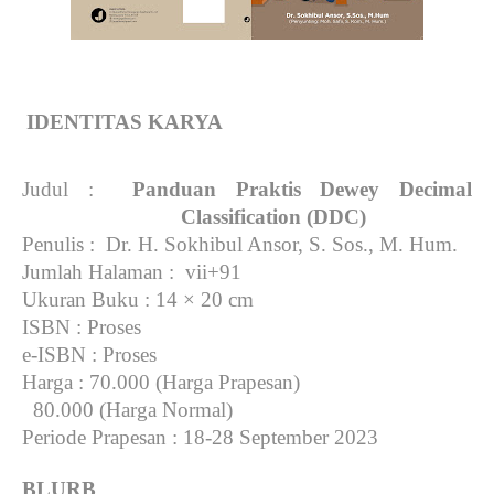
IDENTITAS KARYA
Judul
:
Panduan Praktis Dewey Decimal
Classification (DDC)
Penulis
: Dr. H. Sokhibul Ansor, S. Sos., M. Hum.
Jumlah Halaman
: vii+91
Ukuran Buku
: 14 × 20 cm
ISBN
: Proses
e-ISBN
: Proses
Harga
: 70.000 (Harga Prapesan)
80.000 (Harga Normal)
Periode Prapesan
: 18-28 September 2023
BLURB