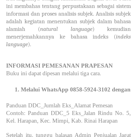
ini membahas tentang perpustakaan sebagai sistem
informasi dan proses analisis subjek. Analisis subjek
adalah kegiatan menentukan subjek dalam bahasa
alamiah (
natural language
) kemudian
menerjemahkannya ke bahasa indeks (
indeks
language
).
INFORMASI PEMESANAN PRAPESAN
Buku ini dapat dipesan melalui tiga cara.
Melalui WhatsApp 0858-5924-3102 dengan for
Panduan DDC_Jumlah Eks_Alamat Pemesan
Contoh: Panduan DDC_5 Eks_Jalan Rindu No. 5,
Kel. Harapan, Kec. Mimpi, Kab. Rinai Harapan
Setelah itu, tunggu balasan Admin Penjualan Jagat