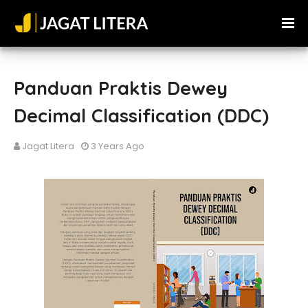
Panduan Praktis Dewey
Decimal Classification (DDC)
Jagat Litera
3 Years Ago