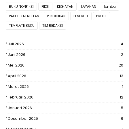
BUKU NONFIKSI
FIKSI
KEGIATAN
LAYANAN
lomba
PAKET PENERBITAN
PENDIDIKAN
PENERBIT
PROFIL
TEMPLATE BUKU
TIM REDAKSI
Juli 2026
4
Juni 2026
2
Mei 2026
20
April 2026
13
Maret 2026
1
Februari 2026
12
Januari 2026
5
Desember 2025
6