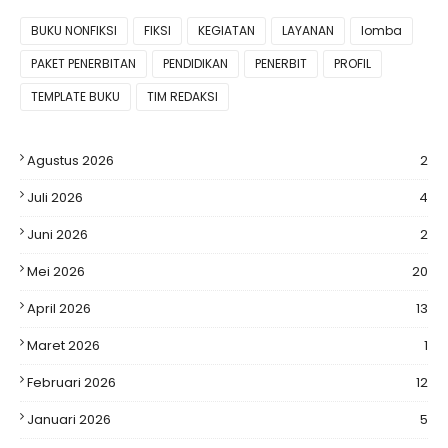
BUKU NONFIKSI
FIKSI
KEGIATAN
LAYANAN
lomba
PAKET PENERBITAN
PENDIDIKAN
PENERBIT
PROFIL
TEMPLATE BUKU
TIM REDAKSI
Agustus 2026
2
Juli 2026
4
Juni 2026
2
Mei 2026
20
April 2026
13
Maret 2026
1
Februari 2026
12
Januari 2026
5