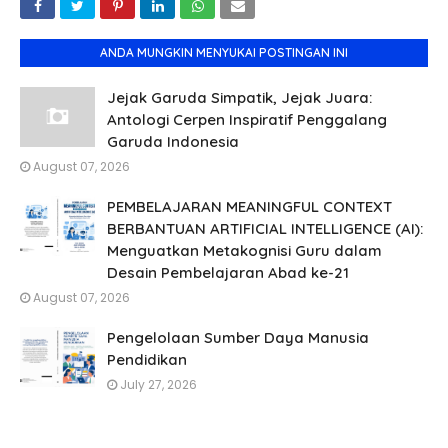
ANDA MUNGKIN MENYUKAI POSTINGAN INI
Jejak Garuda Simpatik, Jejak Juara:
Antologi Cerpen Inspiratif Penggalang
Garuda Indonesia
August 07, 2026
PEMBELAJARAN MEANINGFUL CONTEXT
BERBANTUAN ARTIFICIAL INTELLIGENCE (AI):
Menguatkan Metakognisi Guru dalam
Desain Pembelajaran Abad ke-21
August 07, 2026
Pengelolaan Sumber Daya Manusia
Pendidikan
July 27, 2026