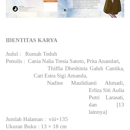
IDENTITAS KARYA
Judul
: Rumah Teduh
Penulis
: Cania Nalia Tresia Satoto, Prita Anandari,
Thiffia Dheshinta Galuh Cantika,
Cari Estra Sigi Amanda,
Nadine Maulidianti Ahmadi,
Erliza Siti Aulia
Putri Larasati,
dan [13
lainnya]
Jumlah Halaman
: viii+135
Ukuran Buku
: 13 × 18 cm