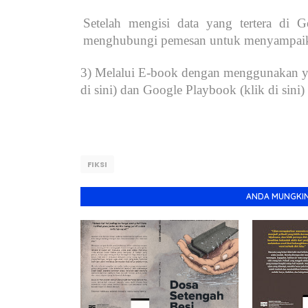
Setelah mengisi data yang tertera di 
menghubungi pemesan untuk menyampaika
3) Melalui E-book dengan menggunakan ya
di sini) dan Google Playbook (klik di sini)
FIKSI
ANDA MUNGKIN