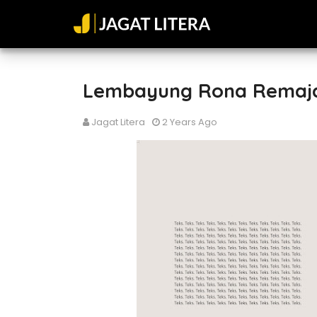
Lembayung Rona Remaj
Jagat Litera
2 Years Ago