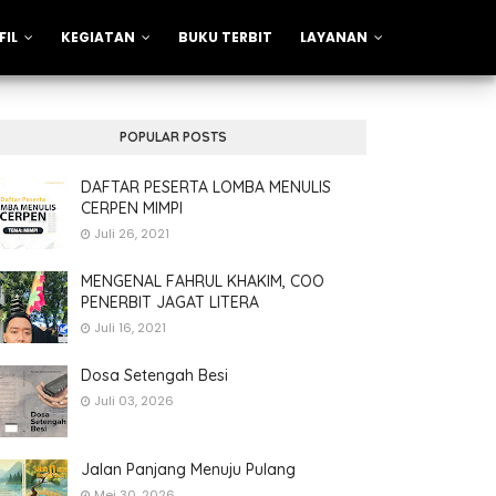
FIL
KEGIATAN
BUKU TERBIT
LAYANAN
POPULAR POSTS
DAFTAR PESERTA LOMBA MENULIS
CERPEN MIMPI
Juli 26, 2021
MENGENAL FAHRUL KHAKIM, COO
PENERBIT JAGAT LITERA
Juli 16, 2021
Dosa Setengah Besi
Juli 03, 2026
Jalan Panjang Menuju Pulang
Mei 30, 2026