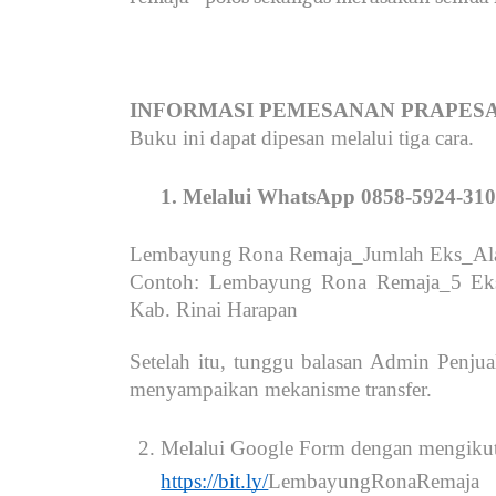
INFORMASI PEMESANAN PRAPES
Buku ini dapat dipesan melalui tiga cara.
Melalui WhatsApp 0858-5924-3102
Lembayung Rona Remaja_Jumlah Eks_Al
Contoh: Lembayung Rona Remaja_5 Eks_
Kab. Rinai Harapan
Setelah itu, tunggu balasan Admin Penju
menyampaikan mekanisme transfer.
Melalui Google Form dengan mengikuti
https://bit.ly/
LembayungRonaRemaja