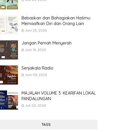
Bebaskan dan Bahagiakan Hatimu:
Memaafkan Diri dan Orang Lain
Juni 25, 2026
Jangan Pernah Menyerah
Juni 18, 2026
Senjakala Radio
Juni 09, 2023
MAJALAH VOLUME 3: KEARIFAN LOKAL
PANDALUNGAN
Juli 03, 2026
TAGS