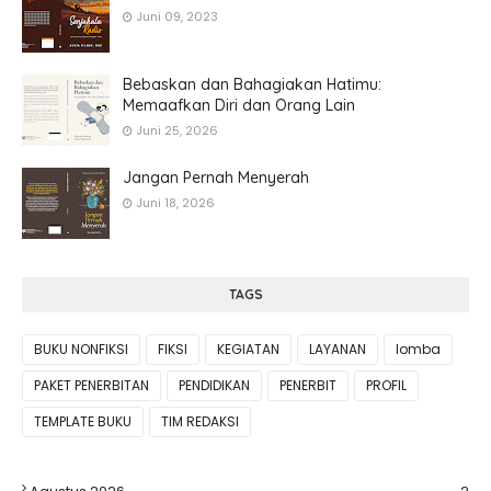
Juni 09, 2023
Bebaskan dan Bahagiakan Hatimu:
Memaafkan Diri dan Orang Lain
Juni 25, 2026
Jangan Pernah Menyerah
Juni 18, 2026
TAGS
BUKU NONFIKSI
FIKSI
KEGIATAN
LAYANAN
lomba
PAKET PENERBITAN
PENDIDIKAN
PENERBIT
PROFIL
TEMPLATE BUKU
TIM REDAKSI