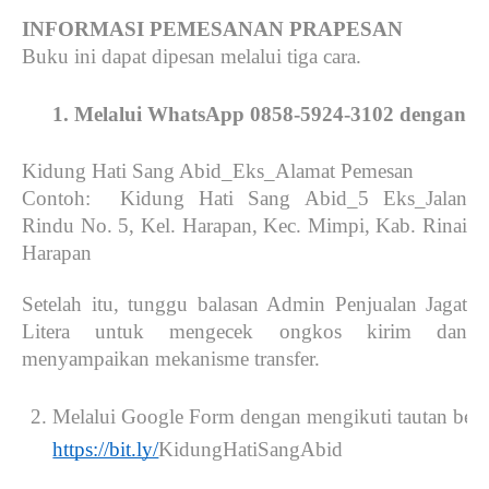
INFORMASI PEMESANAN PRAPESAN
Buku ini dapat dipesan melalui tiga cara.
Melalui WhatsApp 0858-5924-3102 dengan for
Kidung Hati Sang Abid_Eks_Alamat Pemesan
Contoh: Kidung Hati Sang Abid_5 Eks_Jalan
Rindu No. 5, Kel. Harapan, Kec. Mimpi, Kab. Rinai
Harapan
Setelah itu, tunggu balasan Admin Penjualan Jagat
Litera untuk mengecek ongkos kirim dan
menyampaikan mekanisme transfer.
Melalui Google Form dengan mengikuti tautan beri
https://bit.ly/
KidungHatiSangAbid