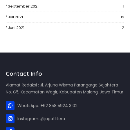
September 2021
1
Juli 2021
15
Juni 2021
2
Contact Info
Alamat Redaksi : Jl. Arjuna Wisma Parangargo Sejahtera
No. G5, Kecamatan Wagir, Kabupaten Malang, Jawa Timur
WhatsApp: +62 858 5924 3102
Instagram: @jagatlitera