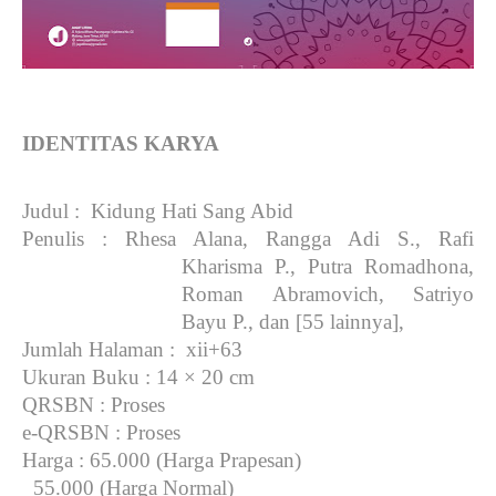
IDENTITAS KARYA
Judul
: Kidung Hati Sang Abid
Penulis
: Rhesa Alana, Rangga Adi S., Rafi
Kharisma P., Putra Romadhona,
Roman Abramovich, Satriyo
Bayu P., dan [55 lainnya],
Jumlah Halaman
: xii+63
Ukuran Buku
: 14 × 20 cm
QRSBN
: Proses
e-QRSBN
: Proses
Harga
: 65.000 (Harga Prapesan)
55.000 (Harga Normal)