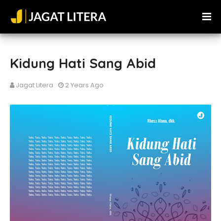
Kidung Hati Sang Abid
Jagat Litera
2 Years Ago