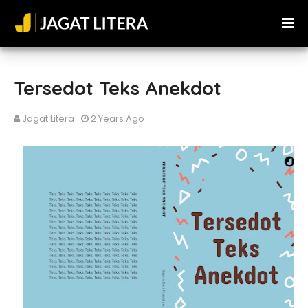
Tersedot Teks Anekdot
Jagat Litera
2 Years Ago