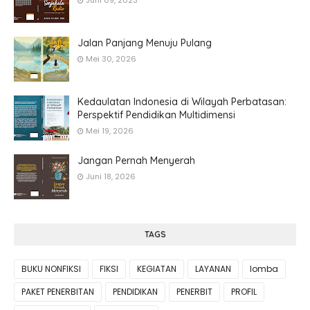
Juni 09, 2023
Jalan Panjang Menuju Pulang
Mei 30, 2026
Kedaulatan Indonesia di Wilayah Perbatasan:
Perspektif Pendidikan Multidimensi
Mei 19, 2026
Jangan Pernah Menyerah
Juni 18, 2026
TAGS
BUKU NONFIKSI
FIKSI
KEGIATAN
LAYANAN
lomba
PAKET PENERBITAN
PENDIDIKAN
PENERBIT
PROFIL