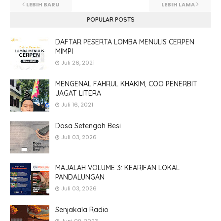
LEBIH BARU
LEBIH LAMA
POPULAR POSTS
DAFTAR PESERTA LOMBA MENULIS CERPEN
MIMPI
Juli 26, 2021
MENGENAL FAHRUL KHAKIM, COO PENERBIT
JAGAT LITERA
Juli 16, 2021
Dosa Setengah Besi
Juli 03, 2026
MAJALAH VOLUME 3: KEARIFAN LOKAL
PANDALUNGAN
Juli 03, 2026
Senjakala Radio