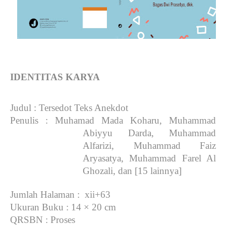
IDENTITAS KARYA
Judul
: Tersedot Teks Anekdot
Penulis
:
Muhamad Mada Koharu, Muhammad
Abiyyu Darda, Muhammad
Alfarizi, Muhammad Faiz
Aryasatya, Muhammad Farel Al
Ghozali, dan [15 lainnya]
Jumlah Halaman
: xii+63
Ukuran Buku
: 14 × 20 cm
QRSBN
: Proses