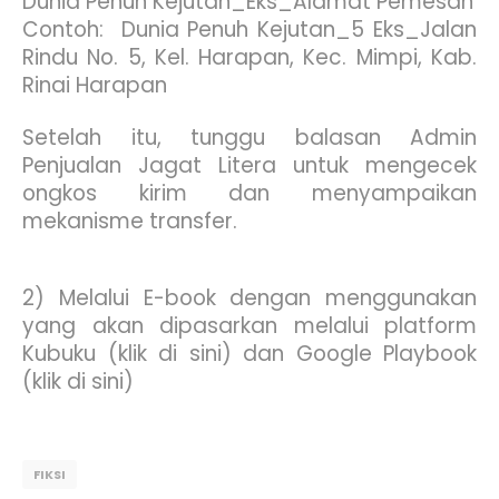
Dunia Penuh Kejutan_Eks_Alamat Pemesan
Contoh: Dunia Penuh Kejutan_5 Eks_Jalan
Rindu No. 5, Kel. Harapan, Kec. Mimpi, Kab.
Rinai Harapan
Setelah itu, tunggu balasan Admin
Penjualan Jagat Litera untuk mengecek
ongkos kirim dan menyampaikan
mekanisme transfer.
2) Melalui E-book dengan menggunakan
yang akan dipasarkan melalui platform
Kubuku (klik di sini) dan Google Playbook
(klik di sini)
FIKSI