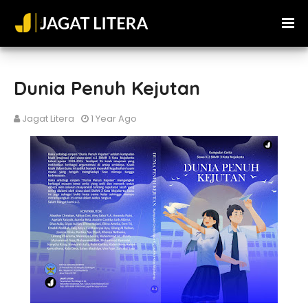
Dunia Penuh Kejutan
Jagat Litera
1 Year Ago