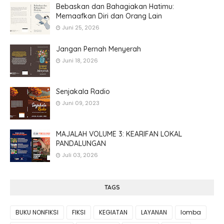
Bebaskan dan Bahagiakan Hatimu:
Memaafkan Diri dan Orang Lain
Juni 25, 2026
Jangan Pernah Menyerah
Juni 18, 2026
Senjakala Radio
Juni 09, 2023
MAJALAH VOLUME 3: KEARIFAN LOKAL
PANDALUNGAN
Juli 03, 2026
TAGS
BUKU NONFIKSI
FIKSI
KEGIATAN
LAYANAN
lomba