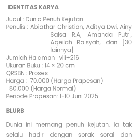
IDENTITAS KARYA
Judul
: Dunia Penuh Kejutan
Penulis
: Abiathar Christian, Aditya Dwi, Ainy
Salsa R.A, Amanda Putri,
Aqeilah Raisyah, dan [30
lainnya]
Jumlah Halaman
: viii+216
Ukuran Buku
: 14 × 20 cm
QRSBN
: Proses
Harga
: 70.000 (Harga Prapesan)
80.000 (Harga Normal)
Periode Prapesan: 1-10 Juni 2025
BLURB
Dunia ini memang penuh kejutan. Ia tak
selalu hadir dengan sorak sorai dan