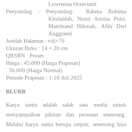
Lowrensia Octavianti
Penyunting
: Penyunting: Rahma Rohima
Khulaidah, Nurul Annisa Putri,
Mamluatul Hikmah, Afifa Dwi
Anggraeni
Jumlah Halaman
: viii+76
Ukuran Buku
: 14 × 20 cm
QRSBN
: Proses
Harga
: 45.000 (Harga Prapesan)
56.000 (Harga Normal)
Periode Prapesan
: 1-10 Juli 2025
BLURB
Karya sastra adalah salah satu media untuk
menyampaikan pikiran dan perasaan seseorang.
Melalui karya sastra berupa cerpen, seseorang bisa