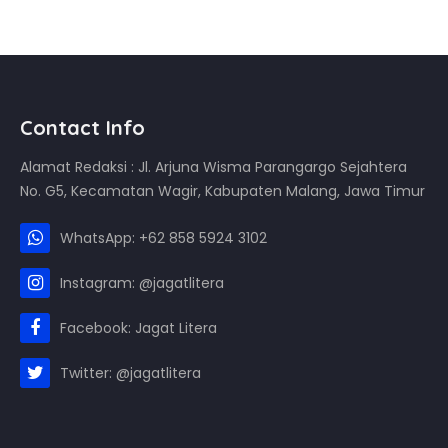
Contact Info
Alamat Redaksi : Jl. Arjuna Wisma Parangargo Sejahtera
No. G5, Kecamatan Wagir, Kabupaten Malang, Jawa Timur
WhatsApp: +62 858 5924 3102
Instagram: @jagatlitera
Facebook: Jagat Litera
Twitter: @jagatlitera