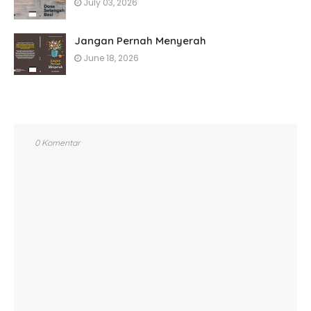
July 03, 2026
Jangan Pernah Menyerah
June 18, 2026
0 Komentar