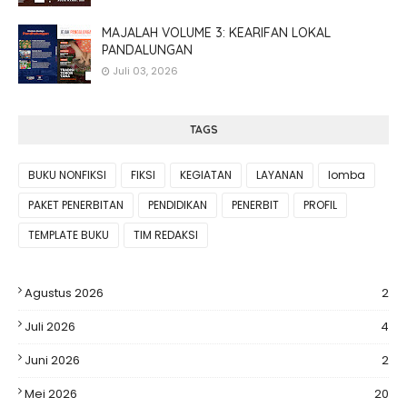
MAJALAH VOLUME 3: KEARIFAN LOKAL
PANDALUNGAN
Juli 03, 2026
TAGS
BUKU NONFIKSI
FIKSI
KEGIATAN
LAYANAN
lomba
PAKET PENERBITAN
PENDIDIKAN
PENERBIT
PROFIL
TEMPLATE BUKU
TIM REDAKSI
Agustus 2026
2
Juli 2026
4
Juni 2026
2
Mei 2026
20