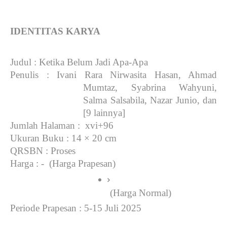
IDENTITAS KARYA
Judul
: Ketika Belum Jadi Apa-Apa
Penulis
: Ivani Rara Nirwasita Hasan, Ahmad
Mumtaz, Syabrina Wahyuni,
Salma Salsabila, Nazar Junio, dan
[9 lainnya]
Jumlah Halaman
: xvi+96
Ukuran Buku
: 14 × 20 cm
QRSBN
: Proses
Harga
: - (Harga Prapesan)
 (Harga Normal)
Periode Prapesan
: 5-15 Juli 2025