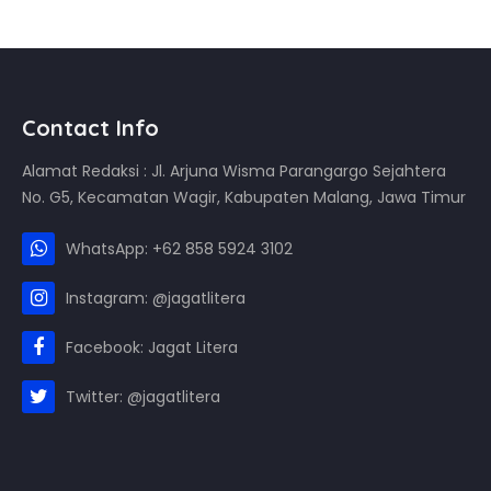
Contact Info
Alamat Redaksi : Jl. Arjuna Wisma Parangargo Sejahtera
No. G5, Kecamatan Wagir, Kabupaten Malang, Jawa Timur
WhatsApp: +62 858 5924 3102
Instagram: @jagatlitera
Facebook: Jagat Litera
Twitter: @jagatlitera