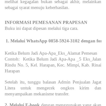
melihat kegagalan bukan sebagai akhir, melainkan
sebagai syarat menuju keberhasilan.
INFORMASI PEMESANAN PRAPESAN
Buku ini dapat dipesan melalui tiga cara.
Melalui WhatsApp 0858-5924-3102 dengan format
Ketika Belum Jadi Apa-Apa_Eks_Alamat Pemesan
Contoh: Ketika Belum Jadi Apa-Apa _5 Eks_Jalan
Rindu No. 5, Kel. Harapan, Kec. Mimpi, Kab. Rinai
Harapan
Setelah itu, tunggu balasan Admin Penjualan Jagat
Litera untuk mengecek ongkos kirim dan
menyampaikan mekanisme transfer.
2. Melalui E-book
dengan menggunakan yang akan