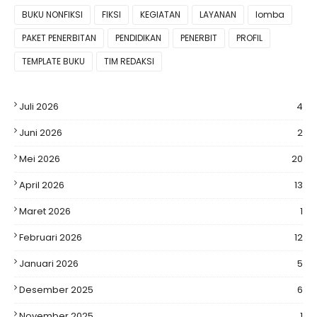
BUKU NONFIKSI
FIKSI
KEGIATAN
LAYANAN
lomba
PAKET PENERBITAN
PENDIDIKAN
PENERBIT
PROFIL
TEMPLATE BUKU
TIM REDAKSI
Juli 2026
4
Juni 2026
2
Mei 2026
20
April 2026
13
Maret 2026
1
Februari 2026
12
Januari 2026
5
Desember 2025
6
November 2025
1