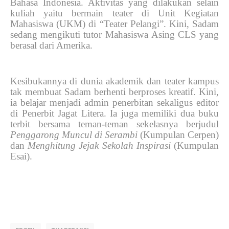
Bahasa Indonesia. Aktivitas yang dilakukan selain
kuliah yaitu bermain teater di Unit Kegiatan
Mahasiswa
(UKM
) di “Teater Pelangi”.
Kini
, Sadam
sedang mengikuti tutor Mahasiswa
A
sing CLS yang
berasal dari Amerika.
Kesibukannya di dunia akademik dan teater kampus
tak membuat Sadam berhenti berproses kreatif. Kini,
ia belajar menjadi admin penerbitan sekaligus editor
di Penerbit Jagat Litera. Ia juga memiliki dua buku
terbit bersama teman-teman sekelasnya berjudul
Penggarong Muncul di Seramb
i
(Kumpulan Cerpen)
dan
Menghitung Jejak Sekolah Inspirasi
(Kumpulan
Esai).