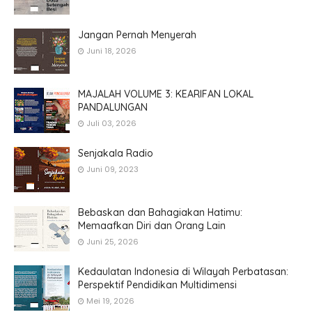
Jangan Pernah Menyerah
Juni 18, 2026
MAJALAH VOLUME 3: KEARIFAN LOKAL
PANDALUNGAN
Juli 03, 2026
Senjakala Radio
Juni 09, 2023
Bebaskan dan Bahagiakan Hatimu:
Memaafkan Diri dan Orang Lain
Juni 25, 2026
Kedaulatan Indonesia di Wilayah Perbatasan:
Perspektif Pendidikan Multidimensi
Mei 19, 2026