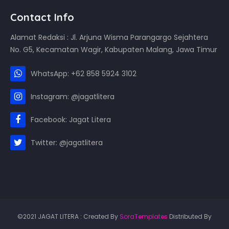
Contact Info
Alamat Redaksi : Jl. Arjuna Wisma Parangargo Sejahtera
No. G5, Kecamatan Wagir, Kabupaten Malang, Jawa Timur
WhatsApp: +62 858 5924 3102
Instagram: @jagatlitera
Facebook: Jagat Litera
Twitter: @jagatlitera
©2021 JAGAT LITERA : Created By
SoraTemplates
Distributed By