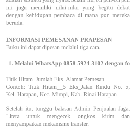
adalah sesuatu yang nyata. Selain itu, cerpen-cerpen
ini juga memiliki nilai-nilai yang begitu dekat
dengan kehidupan pembaca di mana pun mereka
berada.
INFORMASI PEMESANAN PRAPESAN
Buku ini dapat dipesan melalui tiga cara.
Melalui WhatsApp 0858-5924-3102 dengan forma
Titik Hitam_Jumlah Eks_Alamat Pemesan
Contoh: Titik Hitam__5 Eks_Jalan Rindu No. 5,
Kel. Harapan, Kec. Mimpi, Kab. Rinai Harapan
Setelah itu, tunggu balasan Admin Penjualan Jagat
Litera untuk mengecek ongkos kirim dan
menyampaikan mekanisme transfer.