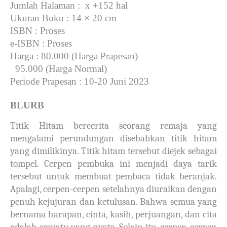
Jumlah Halaman
: x +152 hal
Ukuran Buku
: 14 × 20 cm
ISBN
: Proses
e-ISBN
: Proses
Harga
: 80.000 (Harga Prapesan)
95.000 (Harga Normal)
Periode Prapesan
: 10-20 Juni 2023
BLURB
Titik Hitam bercerita seorang remaja yang
mengalami perundungan disebabkan titik hitam
yang dimilikinya. Titik hitam tersebut diejek sebagai
tompel. Cerpen pembuka ini menjadi daya tarik
tersebut untuk membuat pembaca tidak beranjak.
Apalagi, cerpen-cerpen setelahnya diuraikan dengan
penuh kejujuran dan ketulusan. Bahwa semua yang
bernama harapan, cinta, kasih, perjuangan, dan cita