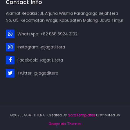
Contact Info
Alamat Redaksi : Jl. Arjuna Wisma Parangargo Sejahtera
No. G5, Kecamatan Wagir, Kabupaten Malang, Jawa Timur
WhatsApp: +62 858 5924 3102
Instagram: @jagatlitera
Facebook: Jagat Litera
Twitter: @jagatlitera
©2021 JAGAT LITERA : Created By
SoraTemplates
Distributed By
Gooyaabi Themes