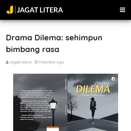
Drama Dilema: sehimpun
bimbang rasa
Jagat Litera
11 Months Ago