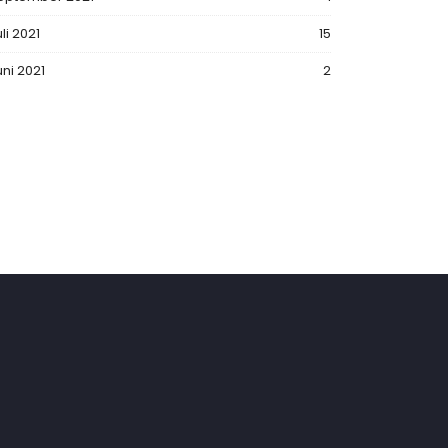
li 2021
15
uni 2021
2