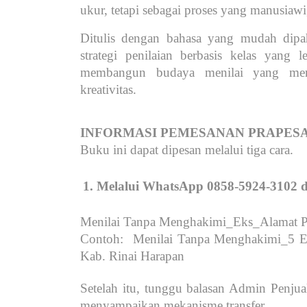
ukur, tetapi sebagai proses yang manusia
Ditulis dengan bahasa yang mudah dipah
strategi penilaian berbasis kelas yang
membangun budaya menilai yang men
kreativitas.
INFORMASI PEMESANAN PRAPES
Buku ini dapat dipesan melalui tiga cara.
Melalui WhatsApp 0858-5924-3102 de
Menilai Tanpa Menghakimi_Eks_Alamat 
Contoh: Menilai Tanpa Menghakimi_5 Ek
Kab. Rinai Harapan
Setelah itu, tunggu balasan Admin Penju
menyampaikan mekanisme transfer.