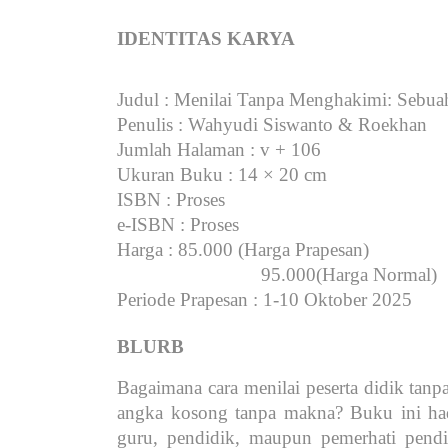
IDENTITAS KARYA
Judul
: Menilai Tanpa Menghakimi: Sebua
Penulis
: Wahyudi Siswanto & Roekhan
Jumlah Halaman
: v + 106
Ukuran Buku
: 14 × 20 cm
ISBN
: Proses
e-ISBN
: Proses
Harga
: 85.000 (Harga Prapesan)
95.000(Harga Normal)
Periode Prapesan
: 1-10 Oktober 2025
BLURB
Bagaimana cara menilai peserta didik tan
angka kosong tanpa makna? Buku ini hadir
guru, pendidik, maupun pemerhati pendi