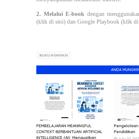
2. Melalui E-book
dengan menggunakan 
(klik di sini) dan Google Playbook (klik di 
BUKU NONFIKSI
ANDA MUNGKIN
PEMBELAJARAN MEANINGFUL
Pengelolaan
CONTEXT BERBANTUAN ARTIFICIAL
Pendidikan
INTELLIGENCE (AI): Menguatkan
July 27, 20