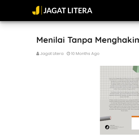
Menilai Tanpa Menghaki
Jagat Litera
10 Months Ago