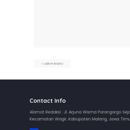
LEBIH BARU
Contact Info
Alamat Redaksi : Jl. Arjuna Wisma Parangargo Sej
Kecamatan Wagir, Kabupaten Malang, Jawa Tim