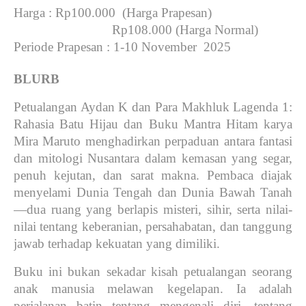
Harga
: Rp100.000 (Harga Prapesan)
Rp108.000 (Harga Normal)
Periode Prapesan
: 1-10 November 2025
BLURB
Petualangan Aydan K dan Para Makhluk Lagenda 1:
Rahasia Batu Hijau dan Buku Mantra Hitam karya
Mira Maruto menghadirkan perpaduan antara fantasi
dan mitologi Nusantara dalam kemasan yang segar,
penuh kejutan, dan sarat makna. Pembaca diajak
menyelami Dunia Tengah dan Dunia Bawah Tanah
—dua ruang yang berlapis misteri, sihir, serta nilai-
nilai tentang keberanian, persahabatan, dan tanggung
jawab terhadap kekuatan yang dimiliki.
Buku ini bukan sekadar kisah petualangan seorang
anak manusia melawan kegelapan. Ia adalah
perjalanan batin tentang mengenali diri, tentang