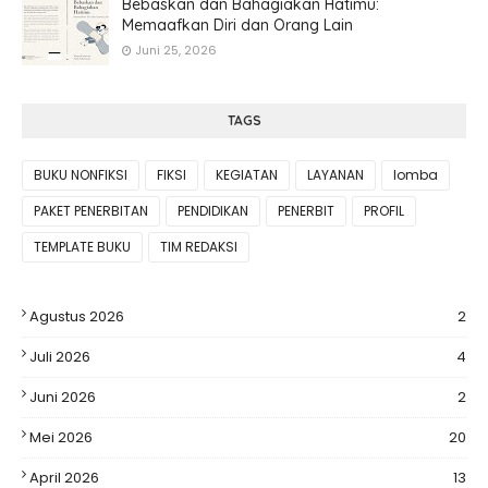
Bebaskan dan Bahagiakan Hatimu:
Memaafkan Diri dan Orang Lain
Juni 25, 2026
TAGS
BUKU NONFIKSI
FIKSI
KEGIATAN
LAYANAN
lomba
PAKET PENERBITAN
PENDIDIKAN
PENERBIT
PROFIL
TEMPLATE BUKU
TIM REDAKSI
Agustus 2026
2
Juli 2026
4
Juni 2026
2
Mei 2026
20
April 2026
13