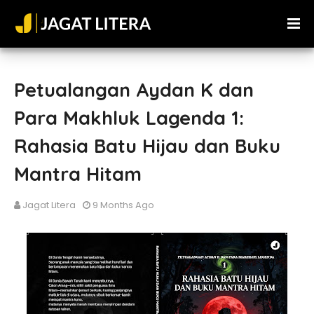
Petualangan Aydan K dan
Para Makhluk Lagenda 1:
Rahasia Batu Hijau dan Buku
Mantra Hitam
Jagat Litera
9 Months Ago