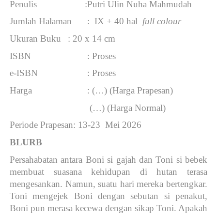
Penulis
:
Putri Ulin Nuha Mahmudah
Jumlah Halaman
:  IX + 40 hal  
full colour
Ukuran Buku
: 20 x 14 cm
ISBN
: Proses
e-ISBN
: Proses
Harga
: (…) (Harga Prapesan)
(…) (Harga Normal)
Periode Prapesan
: 13-23  Mei 2026 
BLURB
Persahabatan antara Boni si gajah dan Toni si bebek 
membuat suasana kehidupan di hutan terasa 
mengesankan. Namun, suatu hari mereka bertengkar. 
Toni mengejek Boni dengan sebutan si penakut, 
Boni pun merasa kecewa dengan sikap Toni. Apakah 