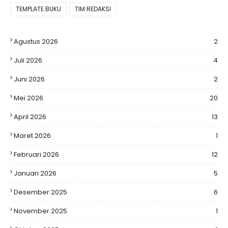
TEMPLATE BUKU
TIM REDAKSI
Agustus 2026
2
Juli 2026
4
Juni 2026
2
Mei 2026
20
April 2026
13
Maret 2026
1
Februari 2026
12
Januari 2026
5
Desember 2025
6
November 2025
1