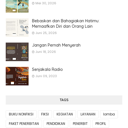
Mei 30, 2026
Bebaskan dan Bahagiakan Hatimu:
Memaafkan Diri dan Orang Lain
Juni 25, 2026
Jangan Pernah Menyerah
Juni 18, 2026
Senjakala Radio
Juni 09, 2023
TAGS
BUKU NONFIKSI
FIKSI
KEGIATAN
LAYANAN
lomba
PAKET PENERBITAN
PENDIDIKAN
PENERBIT
PROFIL