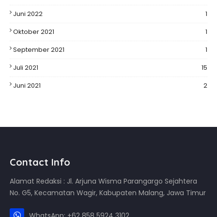
Juni 2022
1
Oktober 2021
1
September 2021
1
Juli 2021
15
Juni 2021
2
Contact Info
Alamat Redaksi : Jl. Arjuna Wisma Parangargo Sejahtera
No. G5, Kecamatan Wagir, Kabupaten Malang, Jawa Timur
WhatsApp: +62 858 5924 3102