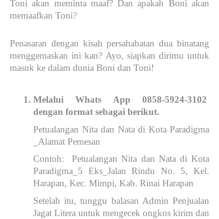
Toni akan meminta maaf? Dan apakah Boni akan 
memaafkan Toni? 
Penasaran dengan kisah persahabatan dua binatang 
menggemaskan ini kan? Ayo, siapkan dirimu untuk 
masuk ke dalam dunia Boni dan Toni!
Melalui Whats App 0858-5924-3102 
dengan format sebagai berikut.
Petualangan Nita dan Nata di Kota Paradigma 
_Alamat Pemesan
Contoh:  Petualangan Nita dan Nata di Kota 
Paradigma_5 Eks_Jalan Rindu No. 5, Kel. 
Harapan, Kec. Mimpi, Kab. Rinai Harapan 
Setelah itu, tunggu balasan Admin Penjualan 
Jagat Litera untuk mengecek ongkos kirim dan 