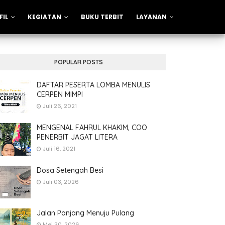
FIL
KEGIATAN
BUKU TERBIT
LAYANAN
POPULAR POSTS
DAFTAR PESERTA LOMBA MENULIS
CERPEN MIMPI
Juli 26, 2021
MENGENAL FAHRUL KHAKIM, COO
PENERBIT JAGAT LITERA
Juli 16, 2021
Dosa Setengah Besi
Juli 03, 2026
Jalan Panjang Menuju Pulang
Mei 30, 2026