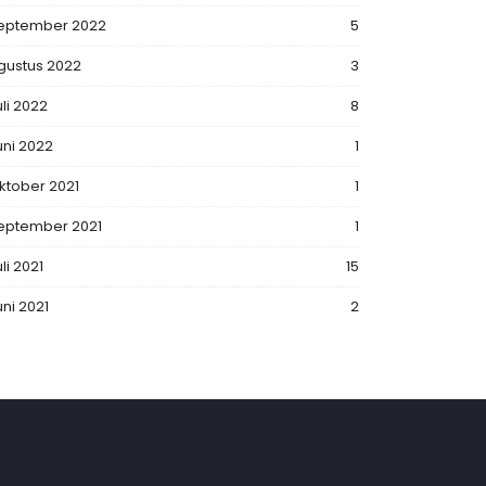
eptember 2022
5
gustus 2022
3
uli 2022
8
uni 2022
1
ktober 2021
1
eptember 2021
1
li 2021
15
uni 2021
2