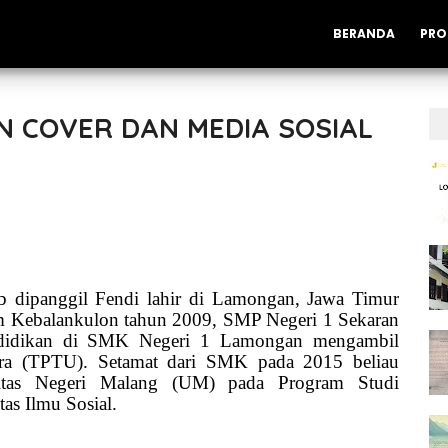
BERANDA
PRO
N COVER DAN MEDIA SOSIAL
 dipanggil Fendi lahir di Lamongan, Jawa
Timur
m Kebalankulon tahun 2009, SMP Negeri 1 Sekaran
ndidikan di SMK
Negeri 1 Lamongan mengambil
ara (TPTU). Setamat dari SMK pada 2015 beliau
itas Negeri Malang
(UM) pada Program Studi
tas Ilmu Sosial.