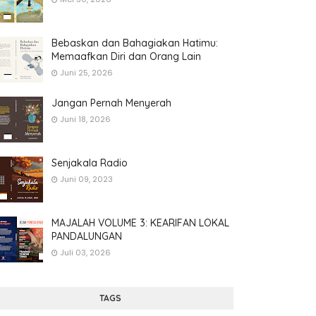
Bebaskan dan Bahagiakan Hatimu:
Memaafkan Diri dan Orang Lain
Juni 25, 2026
Jangan Pernah Menyerah
Juni 18, 2026
Senjakala Radio
Juni 09, 2023
MAJALAH VOLUME 3: KEARIFAN LOKAL
PANDALUNGAN
Juli 03, 2026
TAGS