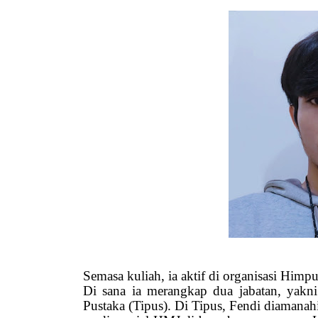
Semasa kuliah, ia aktif di organisasi Him
Di sana ia merangkap dua jabatan, yakn
Pustaka (Tipus). Di Tipus, Fendi diamanahi