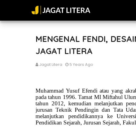
MENGENAL FENDI, DESAI
JAGAT LITERA
Jagat Litera
5 Years Ago
Muhammad Yusuf Efendi atau yang akrab
pada tahun 1996. Tamat MI Miftahul Ulu
tahun 2012, kemudian melanjutkan pe
jurusan Teknik Pendingin dan Tata Ud
melanjutkan pendidikannya ke Univers
Pendidikan Sejarah, Jurusan Sejarah, Fakul