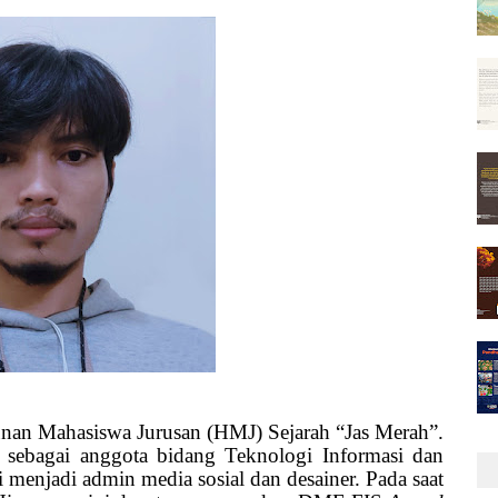
punan Mahasiswa Jurusan (HMJ) Sejarah “Jas Merah”.
i sebagai anggota bidang Teknologi Informasi dan
 menjadi admin media sosial dan desainer. Pada saat