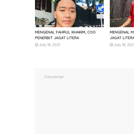
MENGENAL FAHRUL KHAKIM, COO
MENGENAL MU
PENERBIT JAGAT LITERA
JAGAT LITER
July 16, 2021
July 16, 202
0 Komentar